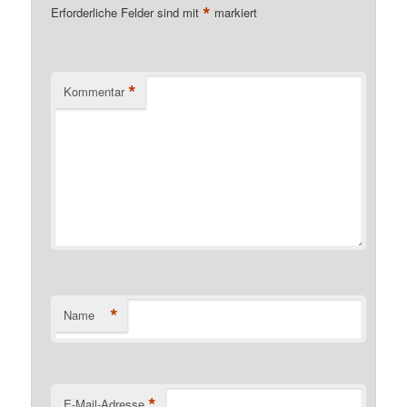
*
Erforderliche Felder sind mit
markiert
*
Kommentar
*
Name
*
E-Mail-Adresse