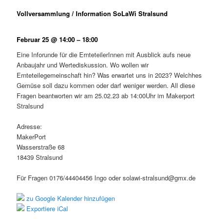
Vollversammlung / Information SoLaWi Stralsund
Februar 25
@
14:00
–
18:00
Eine Inforunde für die ErnteteilerInnen mit Ausblick aufs neue
Anbaujahr und Wertediskussion. Wo wollen wir
Ernteteilegemeinschaft hin? Was erwartet uns in 2023? Welchhes
Gemüse soll dazu kommen oder darf weniger werden. All diese
Fragen beantworten wir am 25.02.23 ab 14:00Uhr im Makerport
Stralsund
Adresse:
MakerPort
Wasserstraße 68
18439 Stralsund
Für Fragen 0176/44404456 Ingo oder solawi-stralsund@gmx.de
zu Google Kalender hinzufügen
Exportiere iCal